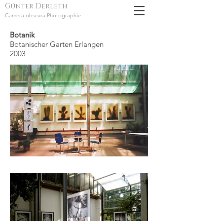
Günter Derleth
Camera obscura Photographie
Botanik
Botanischer Garten Erlangen
2003