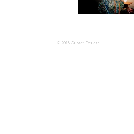
© 2018 Günter Derleth