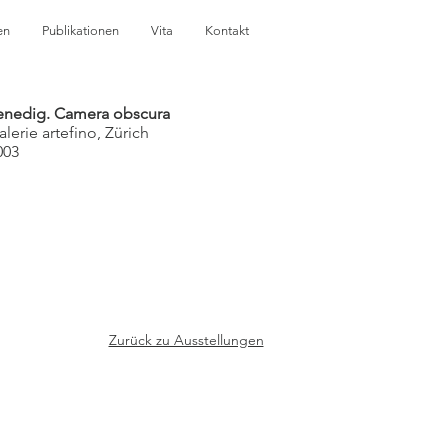
en
Publikationen
Vita
Kontakt
enedig. Camera obscura
alerie artefino, Zürich
003
Zurück zu Ausstellungen