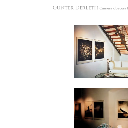
Günter Derleth
Camera obscura 